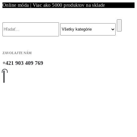
Online móda | Viac ako 5000 produktov na sklade
Vyhľadávanie
ZAVOLAJTE NÁM
+421 903 409 769