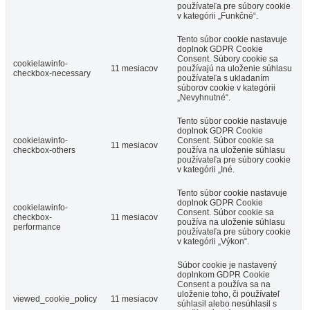
používateľa pre súbory cookie
v kategórii „Funkčné“.
Tento súbor cookie nastavuje
doplnok GDPR Cookie
Consent.
Súbory cookie sa
cookielawinfo-
11 mesiacov
používajú na uloženie súhlasu
checkbox-necessary
používateľa s ukladaním
súborov cookie v kategórii
„Nevyhnutné“.
Tento súbor cookie nastavuje
doplnok GDPR Cookie
cookielawinfo-
Consent.
Súbor cookie sa
11 mesiacov
checkbox-others
používa na uloženie súhlasu
používateľa pre súbory cookie
v kategórii „Iné.
Tento súbor cookie nastavuje
doplnok GDPR Cookie
cookielawinfo-
Consent.
Súbor cookie sa
checkbox-
11 mesiacov
používa na uloženie súhlasu
performance
používateľa pre súbory cookie
v kategórii „Výkon“.
Súbor cookie je nastavený
doplnkom GDPR Cookie
Consent a používa sa na
uloženie toho, či používateľ
viewed_cookie_policy
11 mesiacov
súhlasil alebo nesúhlasil s