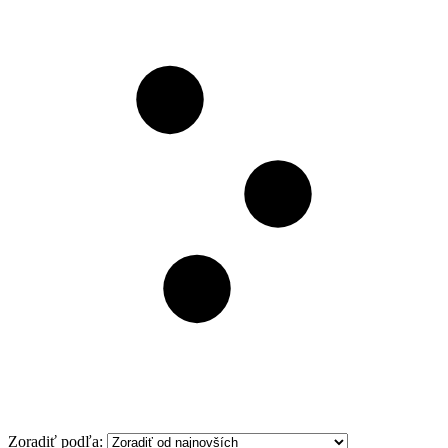
Filter
Zoradiť podľa: