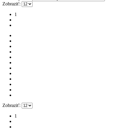
Zobraziť:
1
2
Zobraziť:
1
2