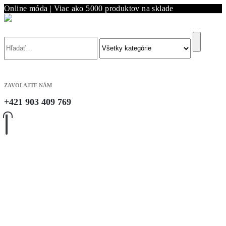
Online móda | Viac ako 5000 produktov na sklade
Vyhľadávanie
ZAVOLAJTE NÁM
+421 903 409 769