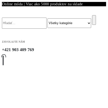
Online móda | Viac ako 5000 produktov na sklade
Vyhľadávanie
ZAVOLAJTE NÁM
+421 903 409 769