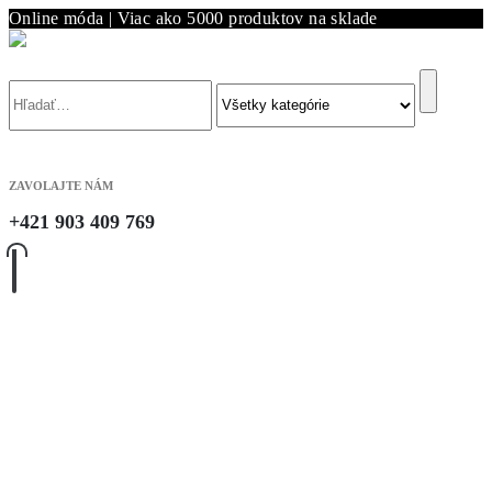
Online móda | Viac ako 5000 produktov na sklade
Vyhľadávanie
ZAVOLAJTE NÁM
+421 903 409 769