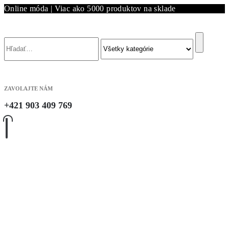
Online móda | Viac ako 5000 produktov na sklade
Vyhľadávanie
ZAVOLAJTE NÁM
+421 903 409 769