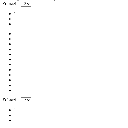
Zobraziť:
1
2
Zobraziť:
1
2