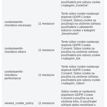
používateľa pre súbory cookie
v kategórii „Funkčné“.
Tento súbor cookie nastavuje
doplnok GDPR Cookie
Consent.
Súbory cookie sa
cookielawinfo-
11 mesiacov
používajú na uloženie súhlasu
checkbox-necessary
používateľa s ukladaním
súborov cookie v kategórii
„Nevyhnutné“.
Tento súbor cookie nastavuje
doplnok GDPR Cookie
cookielawinfo-
Consent.
Súbor cookie sa
11 mesiacov
checkbox-others
používa na uloženie súhlasu
používateľa pre súbory cookie
v kategórii „Iné.
Tento súbor cookie nastavuje
doplnok GDPR Cookie
cookielawinfo-
Consent.
Súbor cookie sa
checkbox-
11 mesiacov
používa na uloženie súhlasu
performance
používateľa pre súbory cookie
v kategórii „Výkon“.
Súbor cookie je nastavený
doplnkom GDPR Cookie
Consent a používa sa na
uloženie toho, či používateľ
viewed_cookie_policy
11 mesiacov
súhlasil alebo nesúhlasil s