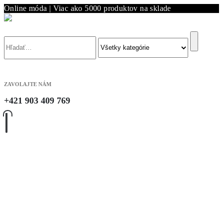
Online móda | Viac ako 5000 produktov na sklade
Vyhľadávanie
ZAVOLAJTE NÁM
+421 903 409 769